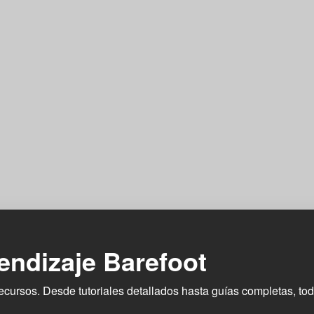
endizaje Barefoot
ecursos. Desde tutoriales detallados hasta guías completas, to