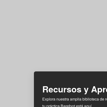
Recursos y Apr
Explora nuestra amplia biblioteca de r
tu práctica Barefoot está aquí.